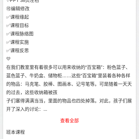
✨PPT 38页左右
🉑编辑修改
✅课程缘起
✅课程目标
✅课程脉络图
✅课程实施
✅课程反思
💛
在我们教室里有着很多可以用来收纳的“百宝箱”：粉色篮子、
蓝色篮子、牛奶盒、储物柜……这些“百宝箱”里装着各种各样
的物品：马克笔、胶棒、图画本、记号笔等。可是随着一天天
的过去，这些收纳箱被孩
子们塞得满满当当，里面的物品也四处掉落。对此，孩子们展
开了深入的讨论：...
查看全部
班本课程