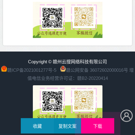
Copyright © 赣州云搜网络科技有限公司
赣ICP备2021001277号-5
赣公网安备 36072602000016号
增
值电信业务经营许可证：赣B2-20220414
收藏
复制文案
下载