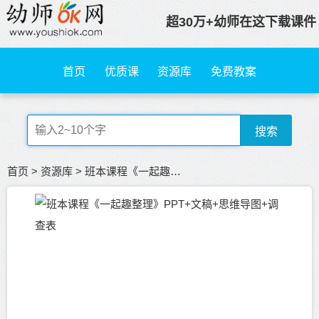
超30万+幼师在这下载课件
首页
优质课
资源库
免费教案
搜索
首页
>
资源库
>
班本课程《一起趣整理》PPT+文稿+思维导图+调查表