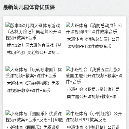
最新幼儿园体育优质课
大班体育《消防总动员》公开
版本3幼儿园大班体育游戏《丛
课视频PPT课件教案音乐
林历险记》吴老师公开课视频
+教案+音乐
大班体育《玩转呼啦圈》优质
小班社会《我爱五星红旗》爱
课视频+教案+课件+音乐
国主题公开课视频+教案+课件
+音乐
小班体育《圈圈乐》优质课视
中班体育《小鸭赶路》公开课