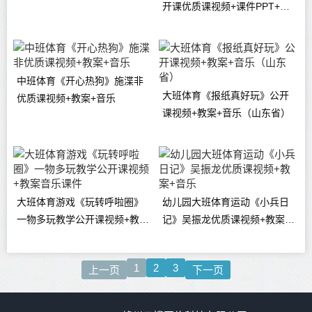
开课优质课视频+课件PPT+教
案反思
中班体育《开心热狗》施渫非
大班体育《报纸真好玩》公开
优质课视频+教案+音乐
课视频+教案+音乐（山东省）
大班体育游戏《玩转呼啦圈》
幼儿园大班体育运动《小兵日
一物多玩教学公开课视频+教案
记》吴振龙优质课视频+教案
音乐课件
+音乐
1
2
3
上一页
下一页