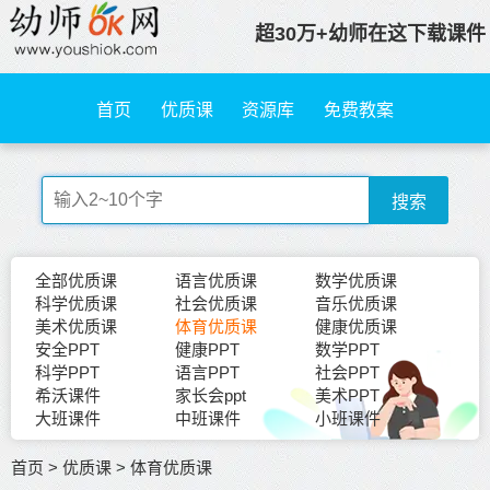
超30万+幼师在这下载课件
首页
优质课
资源库
免费教案
搜索
全部优质课
语言优质课
数学优质课
科学优质课
社会优质课
音乐优质课
美术优质课
体育优质课
健康优质课
安全PPT
健康PPT
数学PPT
科学PPT
语言PPT
社会PPT
希沃课件
家长会ppt
美术PPT
大班课件
中班课件
小班课件
首页
>
优质课
>
体育优质课