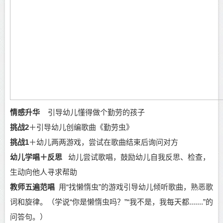
情感升华
引导幼儿懂得做个勤劳的孩子
挑战2
＋引导幼儿创编歌曲《勤劳虫》
挑战1
＋幼儿两两游戏，尝试在歌曲结束后询问对方
幼儿学唱＋反思
幼儿尝试歌唱，鼓励幼儿自我反思、检查，
生动向他人寻求帮助
教师五遍范唱
用“找懒惰虫”的游戏引导幼儿倾听歌曲，熟恶歌
词和旋律。（学说“你是懒惰虫吗？”“我不是，我每天都.......”的
问答句。）