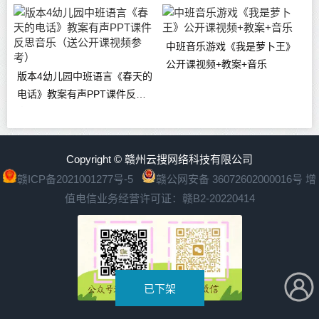
中班音乐游戏《我是萝卜王》
公开课视频+教案+音乐
版本4幼儿园中班语言《春天的
电话》教案有声PPT课件反思
音乐（送公开课视频参考）
Copyright © 赣州云搜网络科技有限公司
赣ICP备2021001277号-5
赣公网安备 36072602000016号
增
值电信业务经营许可证：赣B2-20220414
已下架