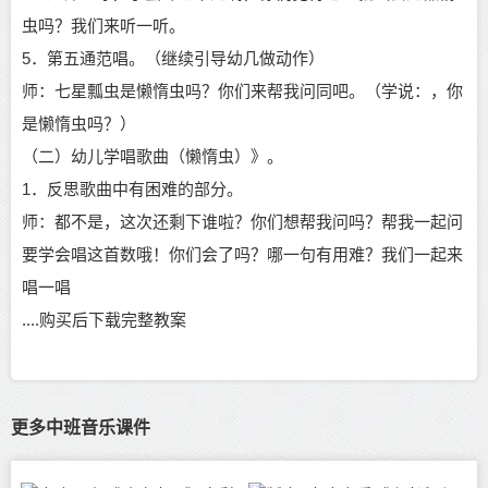
虫吗？我们来听一听。
5．第五通范唱。（继续引导幼几做动作）
师：七星瓢虫是懒惰虫吗？你们来帮我问同吧。（学说：，你
是懒惰虫吗？）
（二）幼儿学唱歌曲（懒惰虫）》。
1．反思歌曲中有困难的部分。
师：都不是，这次还剩下谁啦？你们想帮我问吗？帮我一起问
要学会唱这首数哦！你们会了吗？哪一句有用难？我们一起来
唱一唱
....购买后下载完整教案
更多中班音乐课件