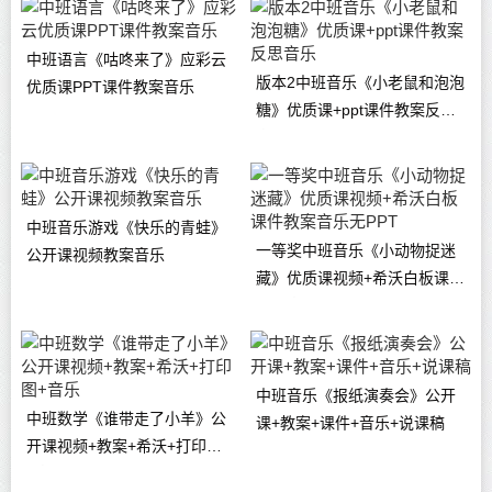
中班语言《咕咚来了》应彩云
版本2中班音乐《小老鼠和泡泡
优质课PPT课件教案音乐
糖》优质课+ppt课件教案反思
音乐
中班音乐游戏《快乐的青蛙》
一等奖中班音乐《小动物捉迷
公开课视频教案音乐
藏》优质课视频+希沃白板课件
教案音乐无PPT
中班音乐《报纸演奏会》公开
中班数学《谁带走了小羊》公
课+教案+课件+音乐+说课稿
开课视频+教案+希沃+打印图
+音乐