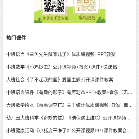
热门课件
中班语言《章鱼先生藏哪儿了》优质课视频+PPT教案
小班数学《小鸡捉虫》公开课视频+教案+课件+说课稿
大班社会《了不起我的国》爱国主题公开课课件教案
中班语言课件《有趣的影子》有声动态PPT+教案+音乐（无公开课视频）
大班数学绘本《事事调查官》关于统计优质课视频+教案+课件+希沃+操作单
幼儿园大班科学《奇妙的信》《碘伏遇上维C》公开课视频含课件教案反思记录表
小班健康活动《小猪变干净了》公开课视频PPT课件教案音乐下载