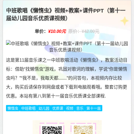
中班歌唱《懒惰虫》视频+教案+课件PPT（第十一
届幼儿园音乐优质课视频）
单价：
¥10.00元
原价：¥42.00元
这是第11届音乐课之一中班歌唱活动《懒惰虫》，教案活动目
标：借助“找懒惰虫”游戏，巩固对歌词的理解，学说“你是懒惰
虫吗？”“我不是，我每天都.......”的问答句，本视频内存比较
大，购买后请保存到网盘或者下载到电脑观看哦。整套订购更
优惠。本站有第八到第十一届音乐优质课全部课程.
懒惰虫
中班歌唱
幼儿园
优质课
视频
音乐
第十一届