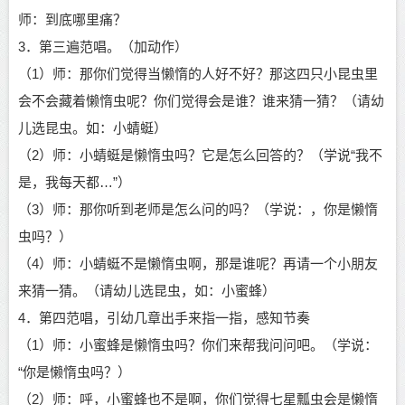
师：到底哪里痛？
3．第三遍范唱。（加动作）
（1）师：那你们觉得当懒惰的人好不好？那这四只小昆虫里
会不会藏着懒惰虫呢？你们觉得会是谁？谁来猜一猜？（请幼
儿选昆虫。如：小蜻蜓）
（2）师：小蜻蜓是懒惰虫吗？它是怎么回答的？（学说“我不
是，我每天都…”）
（3）师：那你听到老师是怎么问的吗？（学说：，你是懒惰
虫吗？）
（4）师：小蜻蜓不是懒惰虫啊，那是谁呢？再请一个小朋友
来猜一猜。（请幼儿选昆虫，如：小蜜蜂）
4．第四范唱，引幼几章出手来指一指，感知节奏
（1）师：小蜜蜂是懒惰虫吗？你们来帮我问问吧。（学说：
“你是懒惰虫吗？）
（2）师：呼，小蜜蜂也不是啊，你们觉得七星瓢虫会是懒惰