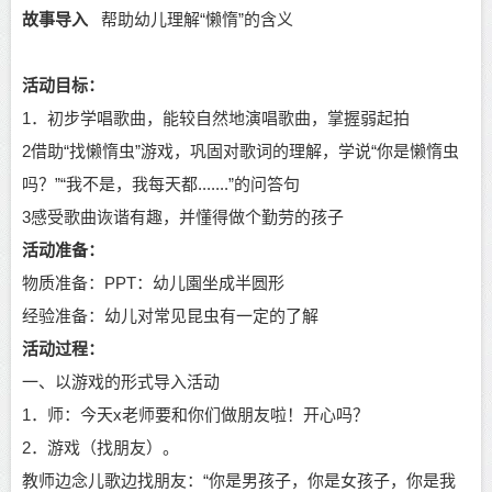
故事导入
帮助幼儿理解“懒惰”的含义
活动目标：
1．初步学唱歌曲，能较自然地演唱歌曲，掌握弱起拍
2借助“找懒惰虫”游戏，巩固对歌词的理解，学说“你是懒惰虫
吗？”“我不是，我每天都.......”的问答句
3感受歌曲诙谐有趣，并懂得做个勤劳的孩子
活动准备：
物质准备：PPT：幼儿園坐成半圆形
经验准备：幼儿对常见昆虫有一定的了解
活动过程：
一、以游戏的形式导入活动
1．师：今天x老师要和你们做朋友啦！开心吗？
2．游戏（找朋友）。
教师边念儿歌边找朋友：“你是男孩子，你是女孩子，你是我