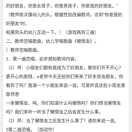
的好朋友，你是女孩子，你是男孩子，你是我的好朋友。”
（教师依次摸幼儿的头，根据性别改编歌词，念到“你是我的
好朋友“时，
和摸到头的幼儿互动一下。）（游戏两到三遍）
二、教师范唱歌曲，幼儿学唱歌曲《懒惰虫》。
）教师范唱歌曲。
1．第一遍范唱，初步感知歌词内容。
（1）师：小朋友们都和我成为了好朋友，那你们开不开心？
更开心的是呀，x老师今天还给你们带来了好多昆虫朋友，你
看到了吗？我请一个小朋友来说一说。可是听说这些小昆虫里
居然意
一条懒情虫，吨，你们知道什么叫懒惰吗？你们想当懒惰虫
吗？我们来听一听当了懒惰虫之后会发生什么事。
（2）师：当了懒惰虫之后发生什么事了？请你来说一说。
2第二遍范唱。（加动作）