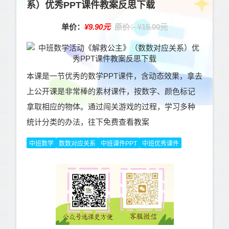
系）优秀PPT课件教案反思下载
单价：
¥9.90元
原价：¥15.00元
本课是一节优秀的数学PPT课件，含动态效果，拿去
上公开课是非常棒的素材课件，按数字、颜色标记
拿取相应的物体。通过闯关游戏的过程，学习多种
统计分类的办法，往下免费查看教案
中班数学
数数对应关系
中班课件PPT
中班优秀课件