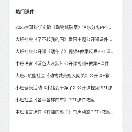
热门课件
2025大班科学实验《动物城破案》油水分离PPT课件教案动画反思（无公开课）
大班社会《了不起我的国》爱国主题公开课课件教案
大班社会公开课《端午节》视频+教案反思PPT课件动画音乐教具图
中班语言《蓝色大灰狼》公开课视频+教案+课件
大班ai赋能社会《动物城交规大闯关》公开课+教案+课件+说课稿
小班健康活动《小猪变干净了》公开课视频PPT课件教案音乐下载
小班社会《各种各样的车》PPT课件教案
中班语言课件《有趣的影子》有声动态PPT+教案+音乐（无公开课视频）