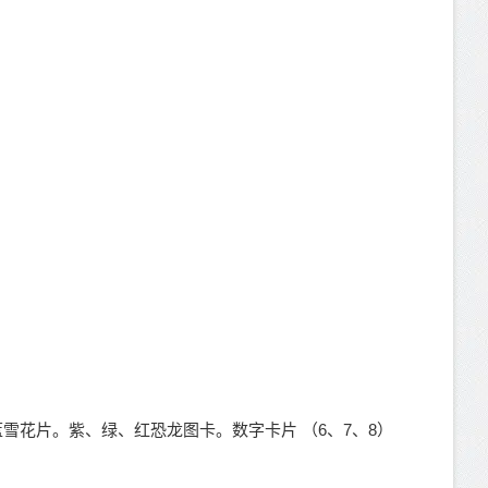
雪花片。紫、绿、红恐龙图卡。数字卡片 （6、7、8）