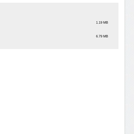
1.19 MB
6.79 MB