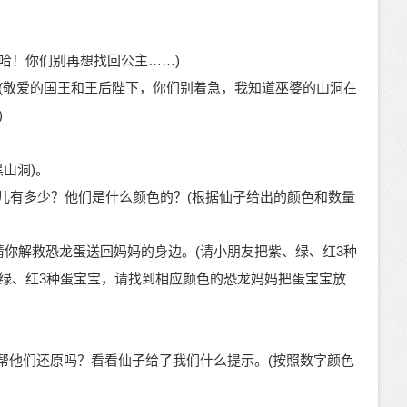
哈！你们别再想找回公主……)
(敬爱的国王和王后陛下，你们别着急，我知道巫婆的山洞在
)
山洞)。
儿有多少？他们是什么颜色的？(根据仙子给出的颜色和数量
请你解救恐龙蛋送回妈妈的身边。(请小朋友把紫、绿、红3种
绿、红3种蛋宝宝，请找到相应颜色的恐龙妈妈把蛋宝宝放
帮他们还原吗？看看仙子给了我们什么提示。(按照数字颜色