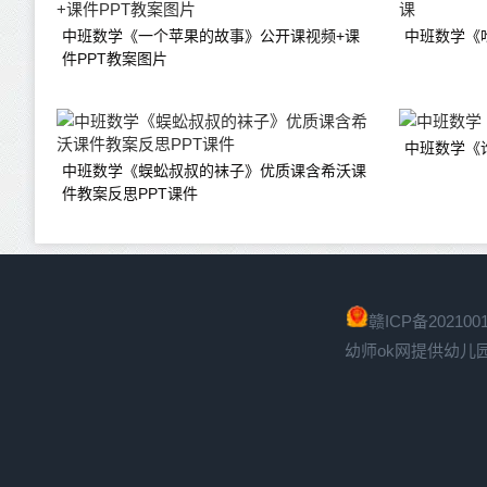
中班数学《一个苹果的故事》公开课视频+课
中班数学《
件PPT教案图片
中班数学《
中班数学《蜈蚣叔叔的袜子》优质课含希沃课
件教案反思PPT课件
赣ICP备2021001
幼师ok网提供幼儿