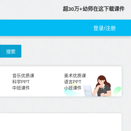
超30万+幼师在这下载课件
登录/注册
搜索
音乐优质课
美术优质课
科学PPT
语言PPT
中班课件
小班课件