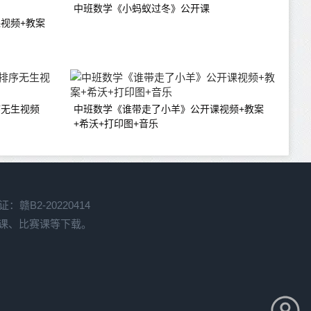
中班数学《小蚂蚁过冬》公开课
视频+教案
序无生视频
中班数学《谁带走了小羊》公开课视频+教案
+希沃+打印图+音乐
赣B2-20220414
开课、比赛课等下载。