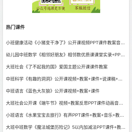
热门课件
小班健康活动《小猪变干净了》公开课视频PPT课件教案音乐下载
幼儿园中班数学《相邻好朋友》相邻数优质课课堂实录+PPT课件教案反思
大班社会《了不起我的国》爱国主题公开课课件教案
中班科学《有趣的洞洞》公开课视频+教案+课件+说课稿+逐字稿
中班语言《蓝色大灰狼》公开课视频+教案+课件
大班社会公开课《端午节》视频+教案反思PPT课件动画音乐教具图
小班语言《水果宝宝去旅行》有声PPT课件+教案+音乐+教具图
大班中班数学《魔法城堡历险记》5以内加减法PPT课件+教案+希沃课件