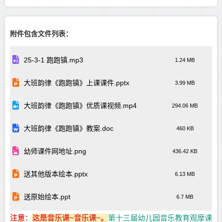
附件包含文件列表：
25-3-1 跑跑镇.mp3
1.24 MB
大班韵律《跑跑镇》上课课件.pptx
3.99 MB
大班韵律《跑跑镇》优质课视频.mp4
294.06 MB
大班韵律《跑跑镇》教案.doc
460 KB
幼师课件网地址.png
436.42 KB
送其他版本绘本.pptx
6.13 MB
送原始绘本.ppt
6.7 MB
注意：
这是音乐课~
音乐课~。
第十三届幼儿园音乐教育观摩课