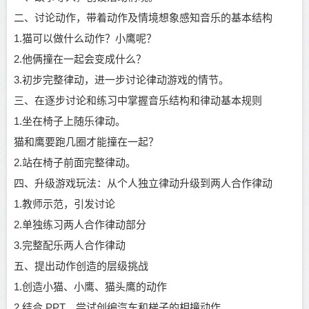
二、讨论动作，带着动作及情境想象感知音乐的基本结构
1.猫可以做什么动作？小鹰呢？
2.他俩撞在一起会变成什么？
3.初步完整律动，进一步讨论律动游戏的情节。
三、在逐步讨论和练习中掌握音乐结构和律动基本规则
1.坐在椅子上随乐律动。
猫和鹰要跑几圈才能撞在一起？
2.站在椅子前面完整律动。
四、升级游戏玩法：从个人独立律动升级到两人合作律动
1.教师示范，引发讨论
2.单独练习两人合作律动部分
3.完整配乐两人合作律动
五、提出动作创造的层级挑战
1.创造小猫、小鹰、猫头鹰的动作
2.结合 PPT，尝试创编汽车和梯子的相撞动作。