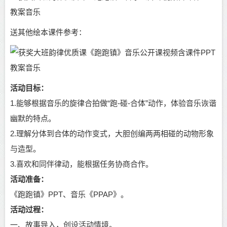
送其他绘本课件参考：
活动目标：
1.能够根据音乐的旋律合拍做“跑-碰-合体”动作，体验音乐诙谐
幽默的特点。
2.理解分体到合体的动作变式，大胆创编两两相碰的动物形象
与造型。
3.喜欢和同伴律动，能根据任务协商合作。
活动准备：
《跑跑镇》PPT、音乐《PPAP》。
活动过程：
一、故事导入，创设活动情境。