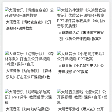
大班音乐《情绪变变变》公开
课视频+课件教案
大班韵律活动《朱迪警官破案
记》优质公开课视频+教案PPT
课件音乐教具图（幼儿园音乐
优质课）
大班音乐《小老鼠打电话》公
大班音乐《动物乐队》《森林
开课视频+PPT教案
乐队》打击乐公开课视频+教案
+课件+音乐
大班音乐《啦咘啦哆破案记》
大班音乐游戏《爆米花》公开