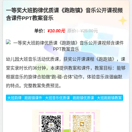
一等奖大班韵律优质课《跑跑镇》音乐公开课视频
含课件PPT教案音乐
单价：
¥10.00元
原价：¥25.00元
幼儿园大班音乐活动优质课，获奖公开课课程《跑跑镇》，课
堂实录时长约36分钟，本课提供教案和课件，教案目标：能够
根据音乐的旋律合拍做“跑-碰-合体”动作，体验音乐诙谐幽默
的特点。完整教案免费预览。
大班韵律
跑跑镇课件
大班音乐优质课
跑跑镇优质课
大班跑跑镇教案