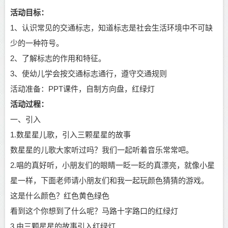
活动目标：
1、认识常见的交通标志，知道标志是社会生活环境中不可缺
少的一种符号。
2、了解标志的作用和特征。
3、使幼儿学会按交通标志通行，遵守交通规则
活动准备：PPT课件，自制方向盘，红绿灯
活动过程：
一、引入
1.数星星儿歌，引入三颗星星的故事
数星星的儿歌大家听过吗？我们一起听着音乐常常吧。
2.唱的真好听，小朋友们的眼睛一眨一眨的真漂亮，就像小星
星一样，下面老师请小朋友们和我一起玩颜色猜猜的游戏。
这是什么颜色？红色黄色绿色
看到这个你想到了什么呢？马路十字路口的红绿灯
3.由三颗星星的故事引入红绿灯