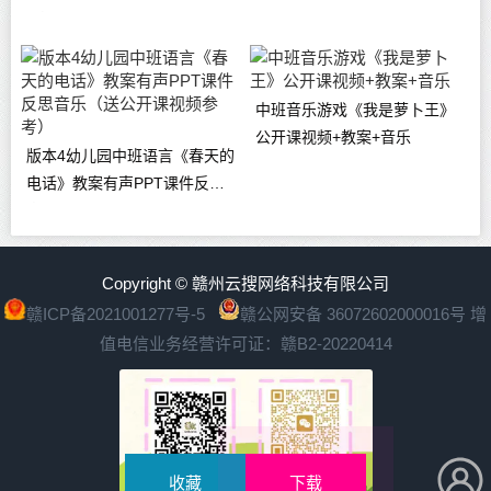
+音乐
中班音乐游戏《我是萝卜王》
公开课视频+教案+音乐
版本4幼儿园中班语言《春天的
电话》教案有声PPT课件反思
音乐（送公开课视频参考）
Copyright © 赣州云搜网络科技有限公司
赣ICP备2021001277号-5
赣公网安备 36072602000016号
增
值电信业务经营许可证：赣B2-20220414
收藏
下载