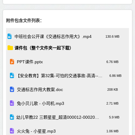
附件包含文件列表：
中班社会公开课《交通标志作用大》.mp4
130.6 MB
课件包（整个文件夹一起下载）
PPT课件.pptx
6.76 MB
【安全教育】第32集-可怕的交通事故-高清--高清480p.mp4
6.86 MB
交通标志作用大教案.doc
208 KB
兔小贝儿歌 - 小司机.mp3
2.71 MB
幼儿早教22 三颗星星_超清000012-000209(2).mp4
5.9 MB
火火兔 - 小星星.mp3
1.06 MB