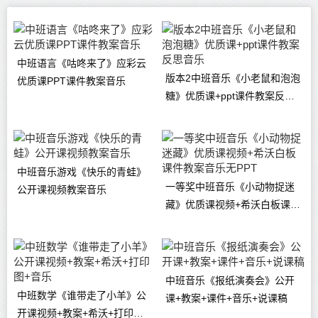
中班语言《咕咚来了》应彩云
版本2中班音乐《小老鼠和泡泡
优质课PPT课件教案音乐
糖》优质课+ppt课件教案反思
音乐
中班音乐游戏《快乐的青蛙》
一等奖中班音乐《小动物捉迷
公开课视频教案音乐
藏》优质课视频+希沃白板课件
教案音乐无PPT
中班音乐《报纸演奏会》公开
中班数学《谁带走了小羊》公
课+教案+课件+音乐+说课稿
开课视频+教案+希沃+打印图