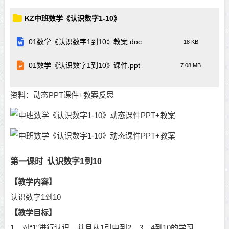
KZ中班数学《认识数字1-10》
01数学《认识数字1到10》教案.doc
18 KB
01数学《认识数字1到10》课件.ppt
7.08 MB
资料：动态PPT课件+教案反思
第一课时
认识数字
1
到
10
【教学内容】
认识数字
1到10
【教学目标】
1．对“1”进行认识，并且从1引申到2、3、4
到
10
的学习。