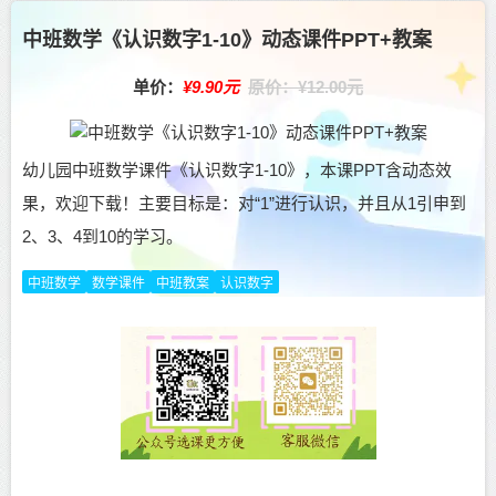
中班数学《认识数字1-10》动态课件PPT+教案
单价：
¥9.90元
原价：¥12.00元
幼儿园中班数学课件《认识数字1-10》，本课PPT含动态效
果，欢迎下载！主要目标是：对“1”进行认识，并且从1引申到
2、3、4到10的学习。
中班数学
数学课件
中班教案
认识数字