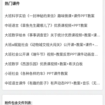
热门课件
大班科学实验《一封神秘的来信》趣味微课+课件PPT教案
中班语言《章鱼先生藏哪儿了》优质课视频+PPT教案
大班数学绘本《事事调查官》关于统计优质课视频+教案+课件+希沃+操作单
大班ai赋能社会《动物城交规大闯关》公开课+教案+课件+说课稿
大班社会公开课《端午节》视频+教案反思PPT课件动画音乐教具图
大班数学《西游乐园》优质课视频+教案+希沃白板
小班社会《各种各样的车》PPT课件教案
中班语言课件《有趣的影子》有声动态PPT+教案+音乐（无公开课视频）
附件包含文件列表：