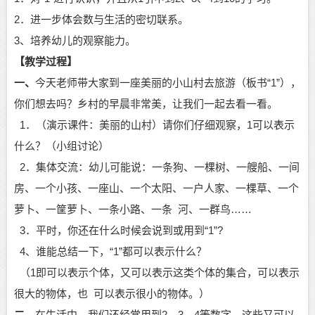
2．进一步体会数与生活的密切联系。
3、培养
幼儿
的观察能力。
【教学过程】
一、
今天老师带大家到一座美丽的小山村去旅游（板书
“1”），
你们想去吗？乡村的早晨非常美，让我们一起去看一看。
1．（演示课件：美丽的山村）请你们仔细观察，1可以表示
什么？（小组讨论）
2．集体交流：
幼儿
可能说：一条狗、一棵树、一艘船、一间
房、一个小孩、一座山、一个太阳、一户人家、一棵草、一个
萝卜、一筐萝卜、一条小路、一条
河、一群鸟
……
3．平时，你还在什么时候会说到或用到“1”?
4、谁能总结一下，“1”都可以表示什么？
（
1即可以表示个体，又可以表示这类个体的集合，可以表示
很大的物体，也 可以表示很小的物体。）
二、
在生活中，我们还经常用到
2、3、4等数字，这些又可以