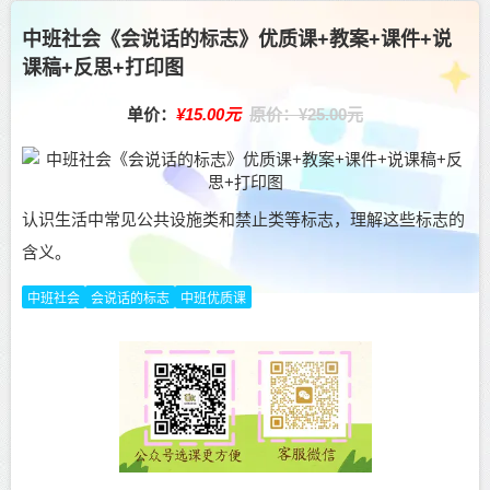
中班社会《会说话的标志》优质课+教案+课件+说
课稿+反思+打印图
单价：
¥15.00元
原价：¥25.00元
认识生活中常见公共设施类和禁止类等标志，理解这些标志的
含义。
中班社会
会说话的标志
中班优质课