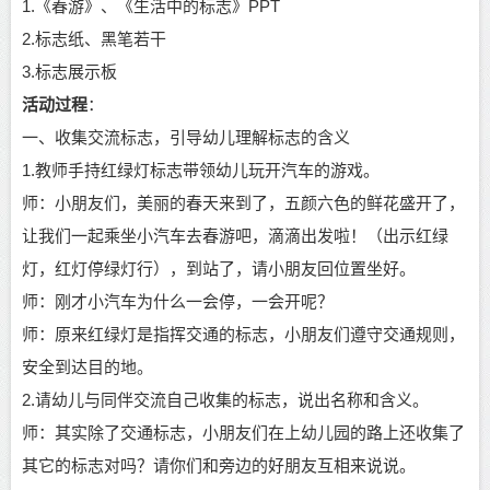
1.《春游》、《生活中的标志》PPT
2.标志纸、黑笔若干
3.标志展示板
活动过程
：
一、收集交流标志，引导幼儿理解标志的含义
1.教师手持红绿灯标志带领幼儿玩开汽车的游戏。
师：小朋友们，美丽的春天来到了，五颜六色的鲜花盛开了，
让我们一起乘坐小汽车去春游吧，滴滴出发啦！（出示红绿
灯，红灯停绿灯行），到站了，请小朋友回位置坐好。
师：刚才小汽车为什么一会停，一会开呢？
师：原来红绿灯是指挥交通的标志，小朋友们遵守交通规则，
安全到达目的地。
2.请幼儿与同伴交流自己收集的标志，说出名称和含义。
师：其实除了交通标志，小朋友们在上幼儿园的路上还收集了
其它的标志对吗？请你们和旁边的好朋友互相来说说。