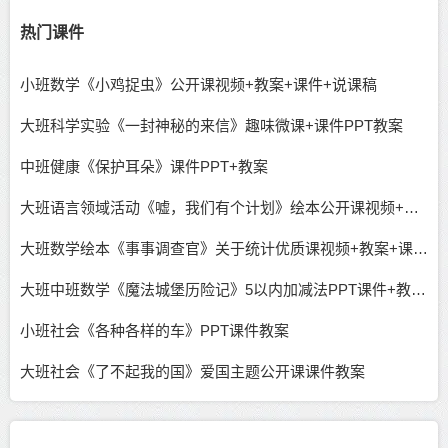
热门课件
小班数学《小鸡捉虫》公开课视频+教案+课件+说课稿
大班科学实验《一封神秘的来信》趣味微课+课件PPT教案
中班健康《保护耳朵》课件PPT+教案
大班语言领域活动《嘘，我们有个计划》绘本公开课视频+课件教案PPT
大班数学绘本《事事调查官》关于统计优质课视频+教案+课件+希沃+操作单
大班中班数学《魔法城堡历险记》5以内加减法PPT课件+教案+希沃课件
小班社会《各种各样的车》PPT课件教案
大班社会《了不起我的国》爱国主题公开课课件教案