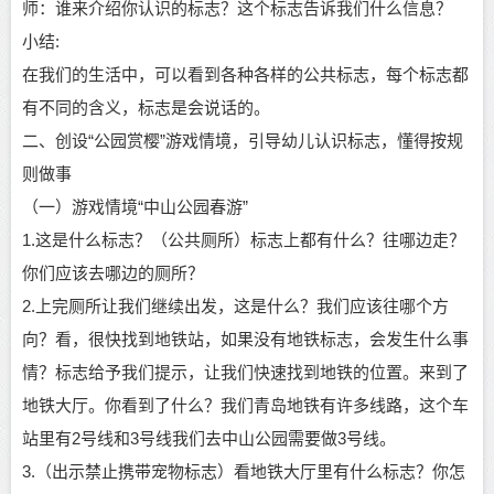
师：谁来介绍你认识的标志？这个标志告诉我们什么信息？
小结:
在我们的生活中，可以看到各种各样的公共标志，每个标志都
有不同的含义，标志是会说话的。
二、创设“公园赏樱”游戏情境，引导幼儿认识标志，懂得按规
则做事
（一）游戏情境“中山公园春游”
1.这是什么标志？（公共厕所）标志上都有什么？往哪边走？
你们应该去哪边的厕所？
2.上完厕所让我们继续出发，这是什么？我们应该往哪个方
向？看，很快找到地铁站，如果没有地铁标志，会发生什么事
情？标志给予我们提示，让我们快速找到地铁的位置。来到了
地铁大厅。你看到了什么？我们青岛地铁有许多线路，这个车
站里有2号线和3号线我们去中山公园需要做3号线。
3.（出示禁止携带宠物标志）看地铁大厅里有什么标志？你怎