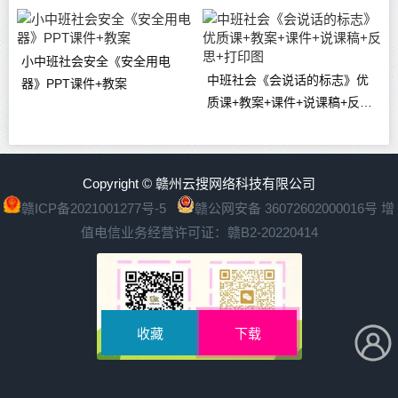
小中班社会安全《安全用电
中班社会《会说话的标志》优
器》PPT课件+教案
质课+教案+课件+说课稿+反思
+打印图
Copyright © 赣州云搜网络科技有限公司
赣ICP备2021001277号-5
赣公网安备 36072602000016号
增
值电信业务经营许可证：赣B2-20220414
收藏
下载