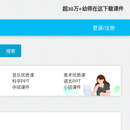
超30万+幼师在这下载课件
登录/注册
搜索
音乐优质课
美术优质课
科学PPT
语言PPT
中班课件
小班课件