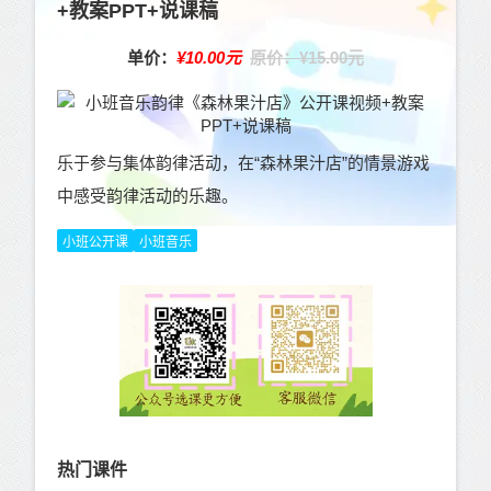
+教案PPT+说课稿
单价：
¥10.00元
原价：¥15.00元
乐于参与集体韵律活动，在“森林果汁店”的情景游戏
中感受韵律活动的乐趣。
小班公开课
小班音乐
热门课件