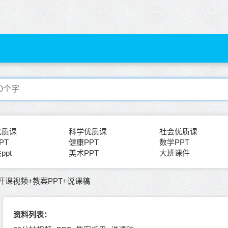
优质课
科学优质课
社会优质课
PT
健康PPT
数学PPT
ppt
美术PPT
大班课件
课视频+教案PPT+说课稿
资料列表：