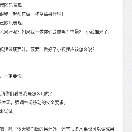
一起随乐表现。
跟我一起帮它做一杯草莓果汁吧！
自己随乐表现。
么果汁呢？如果我不做你们会做吗？
情景
3：小狐狸来了，
狐狸做菠萝汁。菠萝汁做好了小狐狸应该怎么说？
，一定要快。
,请你们看看我是怎么用的？
乐表现，强调空间移动的安全要求。
来试试。
吧！
除了今天我们做的果汁外，还有很多水果也可以做成果