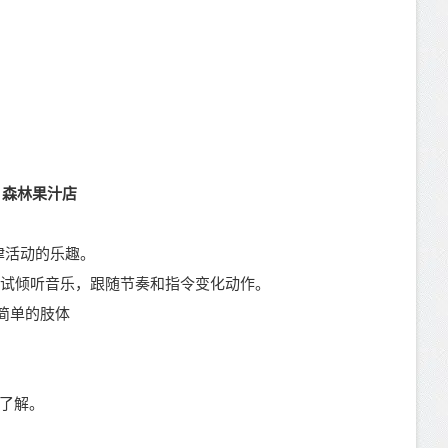
：森林果汁店
律活动的乐趣。
尝试
倾听音乐，跟随节奏和指令变化动作。
简单的肢体
了解。