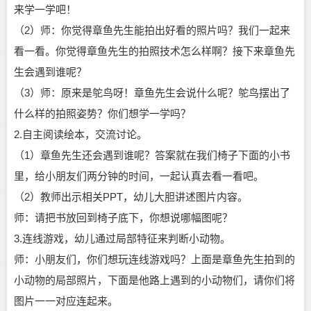
来学一学吧！
（2）师：你觉得章鱼先生能拍出好看的照片吗？我们一起来
看一看。你觉得章鱼先生的拍照技术怎么样啊？接下来章鱼先
生会遇到谁呢？
（3）师：原来是鸵鸟呀！章鱼先生会说什么呢？鸵鸟摆出了
什么样的拍照姿势？你们想学一学吗？
2.自主阅读绘本，交流讨论。
（1）章鱼先生还会遇到谁呢？答案就在我们椅子下面的小书
里，给小朋友们两分钟的时间，一起认真去看一看吧。
（2）教师出示相关PPT，幼儿大胆讲述图片内容。
师：请把书放回到椅子底下，你想说哪幅图呢？
3.连线游戏，幼儿通过局部特征来判断小动物。
师：小朋友们，你们想玩连线游戏吗？上面是章鱼先生拍到的
小动物的局部照片，下面是他路上遇到的小动物们，请你们将
图片一一对应连起来。