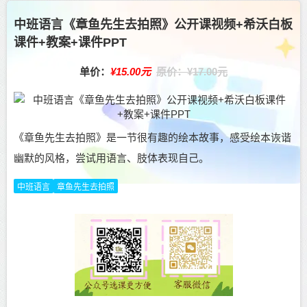
中班语言《章鱼先生去拍照》公开课视频+希沃白板
课件+教案+课件PPT
单价：
¥15.00元
原价：¥17.00元
《章鱼先生去拍照》是一节很有趣的绘本故事，感受绘本诙谐
幽默的风格，尝试用语言、肢体表现自己。
中班语言
章鱼先生去拍照