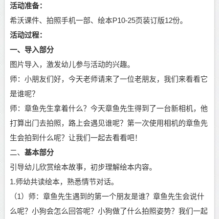
活动准备：
希沃课件、拍照手机一部、绘本P10-25页装订版12份。
活动过程：
一、导入部分
图片导入，激发幼儿参与活动的兴趣。
师：小朋友们好，今天老师请来了一位老朋友，我们来看看它
是谁呢？
师：章鱼先生拿着什么？今天章鱼先生得到了一台新相机，他
打算出门去拍照，路上会遇见谁呢？第一次使用相机的章鱼先
生会拍到什么呢？让我们一起去看看吧！
二、
基本部分
引导幼儿欣赏绘本故事，初步理解绘本内容。
1.师幼共读绘本，熟悉情节对话。
（1）师：章鱼先生遇到的第一个朋友是谁？章鱼先生会说什
么呢？小狗会怎么回答呢？小狗做了什么拍照姿势？我们一起