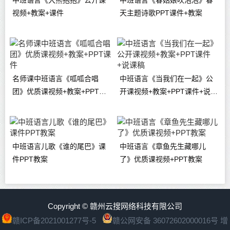
中班语言《大熊抱抱》公开课
中班语言《春姑娘吹泡泡》春
视频+教案+课件
天主题诗歌PPT课件+教案
名师课中班语言《呱呱合唱
中班语言《当我们在一起》公
团》优质课视频+教案+PPT课
开课视频+教案+PPT课件+说课
件
稿
中班语言儿歌《谁的尾巴》课
中班语言《章鱼先生藏哪儿
件PPT教案
了》优质课视频+PPT教案
Copyright © 赣州云搜网络科技有限公司
赣ICP备2021001277号-5
赣公网安备 36072602000016号
增