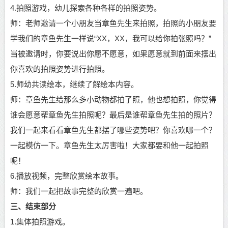
4.拍照游戏，幼儿探索各种各样的拍照姿势。
师：老师邀请一个小朋友当章鱼先生来拍照，拍照的小朋友要
学我们的章鱼先生一样说“XX，XX，我可以给你拍张照吗？”
当被邀请时，你要说出你愿不愿意，如果愿意就到前面来摆出
你喜欢的拍照姿势进行拍照。
5.师幼共读绘本，继续了解绘本内容。
师：章鱼先生给那么多小动物都拍了照，他也想拍照，你觉得
谁会愿意帮章鱼先生拍照呢？最后是谁帮章鱼先生拍的照片？
我们一起来看看章鱼先生都摆了哪些姿势吧？你喜欢哪一个？
一起模仿一下。章鱼先生太厉害啦！大家都要和他一起拍照
呢！
6.播放视频，完整欣赏绘本故事。
师：我们一起把故事完整的欣赏一遍吧。
三、结束部分
1.集体拍照游戏。