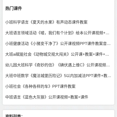
热门课件
小班科学语言《夏天的水果》有声动态课件教案
大班语言领域活动《嘘，我们有个计划》绘本公开课视频+课件教案PPT
小班健康活动《小猪变干净了》公开课视频PPT课件教案音乐下载
大班ai赋能社会《动物城交规大闯关》公开课+教案+课件+说课稿
幼儿园大班科学《奇妙的信》《碘伏遇上维C》公开课视频含课件教案反思记录表
大班中班数学《魔法城堡历险记》5以内加减法PPT课件+教案+希沃课件
小班社会《各种各样的车》PPT课件教案
中班语言《蓝色大灰狼》公开课视频+教案+课件
资料列表：