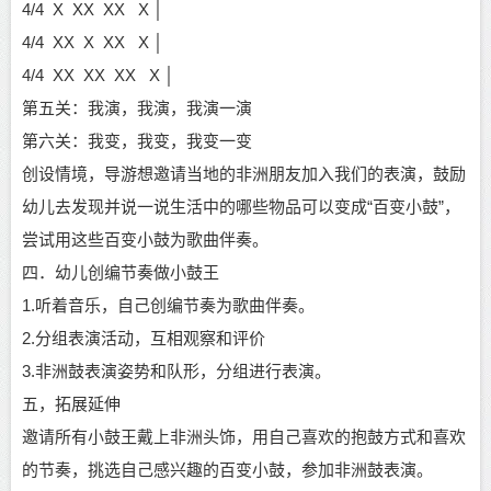
4/4 X XX XX X │
4/4 XX X XX X │
4/4 XX XX XX X │
第五关：我演，我演，我演一演
第六关：我变，我变，我变一变
创设情境，导游想邀请当地的非洲朋友加入我们的表演，鼓励
幼儿去发现并说一说生活中的哪些物品可以变成
“百变小鼓”，
尝试用这些百变小鼓为歌曲伴奏。
四．幼儿创编节奏做小鼓王
1.听着音乐，自己创编节奏为歌曲伴奏。
2.分组表演活动，互相观察和评价
3.非洲鼓表演姿势和队形，分组进行表演。
五，拓展延伸
邀请所有小鼓王戴上非洲头饰，用自己喜欢的抱鼓方式和喜欢
的节奏，挑选自己感兴趣的百变小鼓，参加非洲鼓表演。