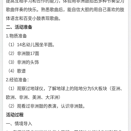
提高互相学习和合作的能力，体验用非洲鼓拍出多种节奏型为
歌曲伴奏的快乐。熟悉歌曲后，能自信大胆的用自己喜欢的肢
体语言和百变小鼓表现歌曲。
二、活动准备
1.物质准备
（
1）14名幼儿围坐半圆。
（
2）非洲鼓17面
（
3）非洲的头饰
（
4）歌谱
2.经验准备：
（1）
观察过地球仪，了解地球上的陆地分为
5大板块（亚洲、
欧洲、非洲、美洲、大洋洲）
（2）
观看过非洲鼓的表演，认识非洲鼓。
活动过程
一、情境导入