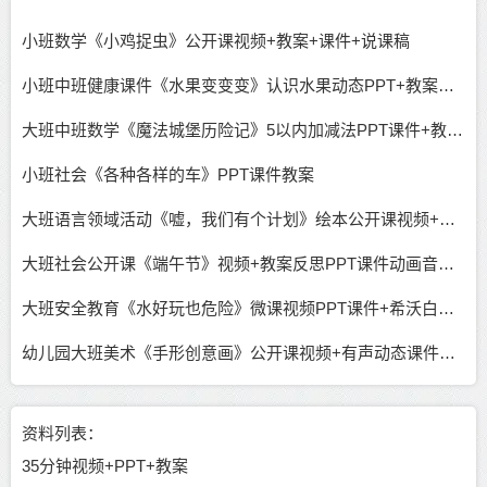
小班数学《小鸡捉虫》公开课视频+教案+课件+说课稿
小班中班健康课件《水果变变变》认识水果动态PPT+教案（无视频）
大班中班数学《魔法城堡历险记》5以内加减法PPT课件+教案+希沃课件
小班社会《各种各样的车》PPT课件教案
大班语言领域活动《嘘，我们有个计划》绘本公开课视频+课件教案PPT
大班社会公开课《端午节》视频+教案反思PPT课件动画音乐教具图
大班安全教育《水好玩也危险》微课视频PPT课件+希沃白板课件+教案（无公开课）
幼儿园大班美术《手形创意画》公开课视频+有声动态课件PPT+教案+音乐+反思
资料列表：
35分钟视频+PPT+教案