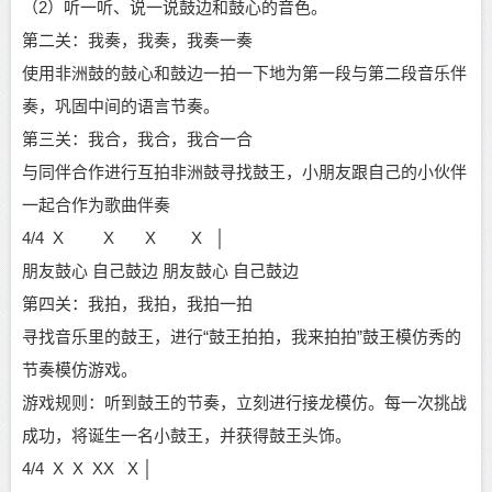
（2）
听一听、说一说鼓边和鼓心的音色。
第二关：我奏，我奏，我奏一奏
使用非洲鼓的鼓心和鼓边一拍一下地为第一段与第二段音乐伴
奏，巩固中间的语言节奏。
第三关：我合，我合，我合一合
与同伴合作进行互拍非洲鼓寻找鼓王，小朋友跟自己的小伙伴
一起合作为歌曲伴奏
4/4 X X X X
│
朋友鼓心
自己鼓边
朋友鼓心
自己鼓边
第四关：我拍，我拍，我拍一拍
寻找音乐里的鼓王，进行
“鼓王拍拍，我来拍拍”鼓王模仿秀的
节奏模仿游戏。
游戏规则：听到鼓王的节奏，立刻进行接龙模仿。每一次挑战
成功，将诞生一名小鼓王，并获得鼓王头饰。
4/4 X X XX X │