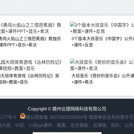
勇闯火焰山之三借芭蕉扇》数独优
3个版本大班音乐《中国字》公开
课件PPT+音乐+希沃
+课件+反思
园大班体育游戏《丛林历险记》吴
大班音乐《奇妙的音乐会》公开课
视频+教案+音乐
+课件+希沃
Copyright © 赣州云搜网络科技有限公司
277号-5
赣公网安备 36072602000016号
增值电信业务经营许可证：
园大班、中班、小班ppt课件、教案、范文模板、说课稿、资料、公