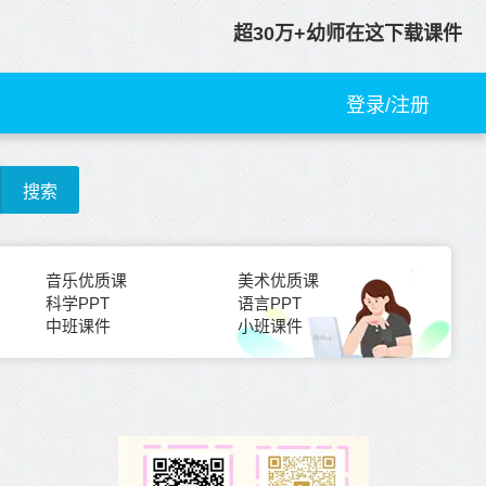
超30万+幼师在这下载课件
登录/注册
搜索
音乐优质课
美术优质课
科学PPT
语言PPT
中班课件
小班课件