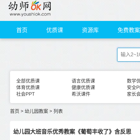
首页
优质课
资源库
免费教案
全部优质课
语言优质课
数学
体育优质课
健康优质课
安全P
社会PPT
希沃课件
家长会
首页
>
幼儿园教案
>
列表
幼儿园大班音乐优秀教案《葡萄丰收了》含反思