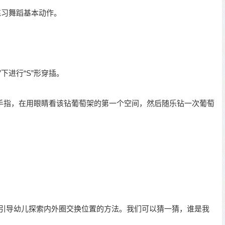
练习舞蹈基本动作。
下进行“S”形穿插。
手指，在用眼睛看该钻葡萄架的第一个空间，然后随乐钻一次葡萄
师引导幼儿探索内外圈交换位置的方法。我们可以猜一猜，谁是我