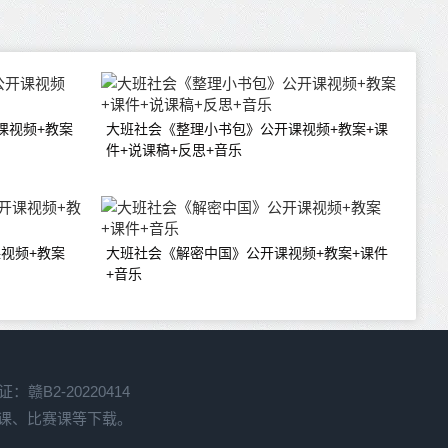
课视频+教案
大班社会《整理小书包》公开课视频+教案+课
件+说课稿+反思+音乐
视频+教案
大班社会《解密中国》公开课视频+教案+课件
+音乐
赣B2-20220414
开课、比赛课等下载。