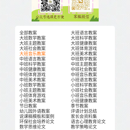
全部教案
大班语言教案
大班数学教案
大班科学教案
大班主题教案
大班健康教案
大班社会教案
大班体育游戏
大班音乐教案
大班美术教案
中班语言教案
中班数学教案
中班科学教案
中班主题教案
中班健康教案
中班社会教案
中班体育游戏
中班音乐教案
中班美术教案
小班语言教案
小班数学教案
小班科学教案
小班主题教案
小班社会教案
小班体育游戏
小班音乐教案
小班美术教案
小班健康教案
节日教案
季节教案
幼儿园外语教案
评语计划总结
说课稿模板和案例
家长会资料集
环保社会培养论文
语言心理教育论文
数学思维论文
教学策略论文