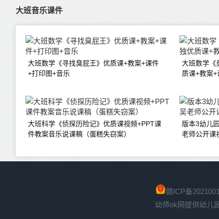
大班音乐课件
大班数学《寻找臭屁王》优质课+教案+课件
大班数学《
+打印图+音乐
质课+教案+
大班科学《侦探历险记》优质课视频+PPT课
版本3幼儿
件教案音乐说课稿（蛋糕失窃案）
老师公开课
赣ICP备2021001
幼师ok网提供幼儿