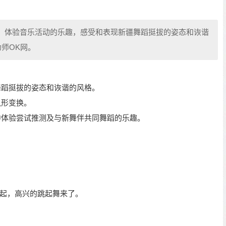
法，体验音乐活动的乐趣，感受和表现新疆舞蹈挺拔的姿态和诙谐
师OK网。
舞蹈挺拔的姿态和诙谐的风格。
队形变换。
中体验尝试推测及与新舞伴共同舞蹈的乐趣。
起，高兴的跳起舞来了。