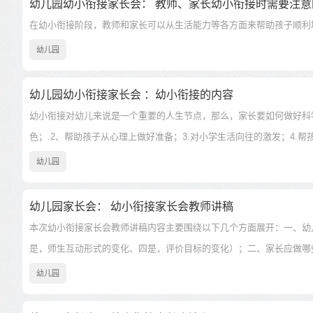
幼儿园幼小衔接家长会： 教师、家长幼小衔接时需要注意
在幼小衔接阶段，教师和家长可以从生活能力等各方面来帮助孩子顺利
幼儿园
幼儿园幼小衔接家长会 ：幼小衔接的内容
幼小衔接对幼儿来说是一个重要的人生节点，那么，家长要如何做好科
色；.2、帮助孩子从心理上做好准备；3.对小学生活向往的激发；4.
识。
幼儿园
幼儿园家长会： 幼小衔接家长会教师讲稿
本次幼小衔接家长会教师讲稿内容主要围绕以下几个方面展开：一、幼
是，师生互动形式的变化、四是，评价目标的变化）；二、家长应做哪
幼儿园