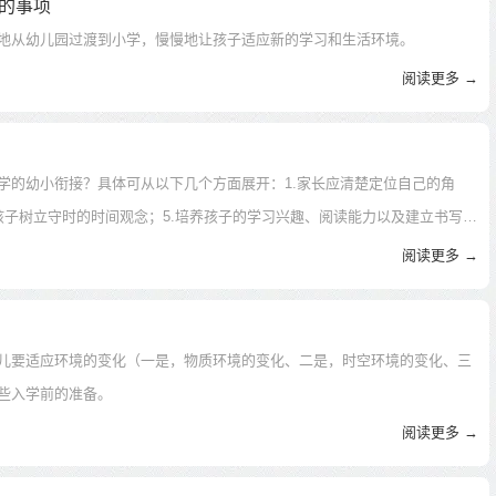
的事项
地从幼儿园过渡到小学，慢慢地让孩子适应新的学习和生活环境。
阅读更多 →
学的幼小衔接？具体可从以下几个方面展开：1.家长应清楚定位自己的角
帮孩子树立守时的时间观念；5.培养孩子的学习兴趣、阅读能力以及建立书写意
阅读更多 →
儿要适应环境的变化（一是，物质环境的变化、二是，时空环境的变化、三
些入学前的准备。
阅读更多 →