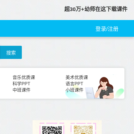
超30万+幼师在这下载课件
登录/注册
搜索
音乐优质课
美术优质课
科学PPT
语言PPT
中班课件
小班课件