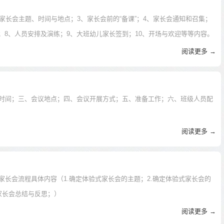
家长会主题、时间与地点；3、家长会前的“备课”；4、家长会通知和召集；
；8、人员安排及演练；9、大班幼儿家长签到；10、开场与欢迎等等内容。
阅读更多 →
时间；三、会议地点；四、会议开展方式；五、准备工作；六、班级人员配
阅读更多 →
长会流程具体内容（1.确定体验式家长会的主题；2.确定体验式家长会的
.家长会总结与反思；）
阅读更多 →