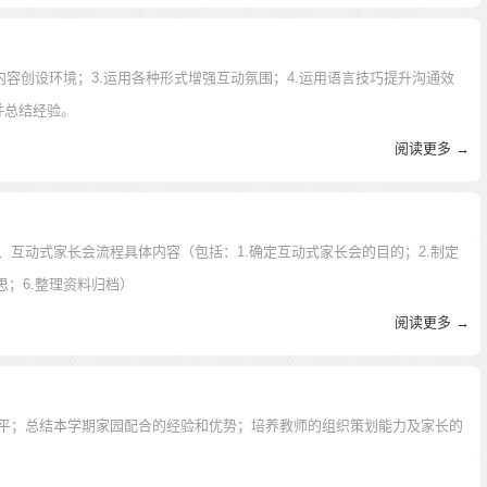
内容创设环境；3.运用各种形式增强互动氛围；4.运用语言技巧提升沟通效
并总结经验。
阅读更多 →
互动式家长会流程具体内容（包括：1.确定互动式家长会的目的；2.制定
思；6.整理资料归档）
阅读更多 →
平；总结本学期家园配合的经验和优势；培养教师的组织策划能力及家长的