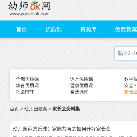
首页
优质课
资源库
免费教案
全部优质课
语言优质课
数学
体育优质课
健康优质课
安全P
社会PPT
希沃课件
家长会
首页
>
幼儿园教案
>
家长会资料集
幼儿园运营管理：家园共育之如何开好家长会