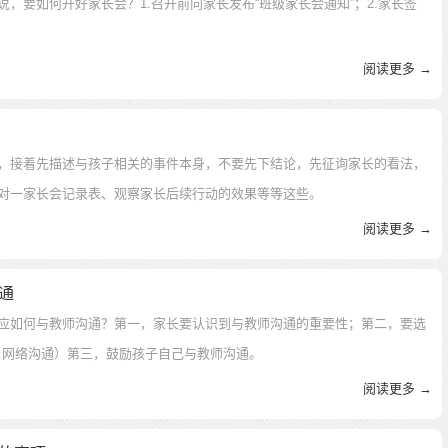
要如何开好家长会？1.召开前向家长发布“班级家长会通知”；2.家长签
阅读更多 →
，接着先描述与孩子相关的事件本身，不要先下结论，先征询家长的看法，
对一家长会记录表、观察家长后续行动的效果等等这些。
阅读更多 →
通
应如何与教师沟通？第一，家长要认识到与教师沟通的重要性；第二，要选
4.网络沟通）第三，鼓励孩子自己与教师沟通。
阅读更多 →