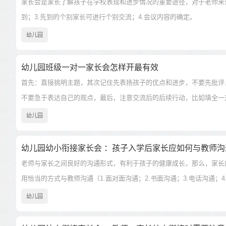
家长会是家长了解孩子在学校表现和进步情况的重要途径，对于老师来说，
到；3.先到的个别家长可进行个别交流；4.会议内容的确定。
幼儿园
幼儿园班级一对一家长会怎样开最有效
首先：直接挑明主题，其次记住先表扬孩子的优点和进步，不要先批评
不要急于表达自己的观点，最后，注意交流后的后续行动，比如填全一
幼儿园
幼儿园幼小衔接家长会 ：孩子入学后家长应如何与教师沟
老师与家长之间良好的沟通形式，有利于孩子的健康成长，那么，家长
用恰当的方式与教师沟通（1.面对面沟通；2.书面沟通；3.电话沟通；
幼儿园