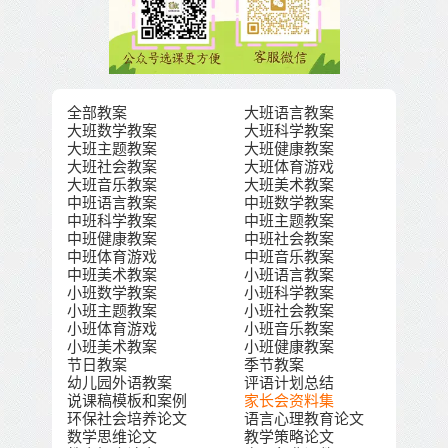
全部教案
大班语言教案
大班数学教案
大班科学教案
大班主题教案
大班健康教案
大班社会教案
大班体育游戏
大班音乐教案
大班美术教案
中班语言教案
中班数学教案
中班科学教案
中班主题教案
中班健康教案
中班社会教案
中班体育游戏
中班音乐教案
中班美术教案
小班语言教案
小班数学教案
小班科学教案
小班主题教案
小班社会教案
小班体育游戏
小班音乐教案
小班美术教案
小班健康教案
节日教案
季节教案
幼儿园外语教案
评语计划总结
说课稿模板和案例
家长会资料集
环保社会培养论文
语言心理教育论文
数学思维论文
教学策略论文