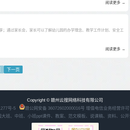
阅读更多 →
享；通过家长会，家长可以了解幼儿园的办学理念、教学工作计划、安全工
阅读更多 →
页
下一页
Copyright © 赣州云搜网络科技有限公司
277号-5
赣公网安备 36072602000016号
增值电信业务经营许可证：
园大班、中班、小班ppt课件、教案、范文模板、说课稿、资料、公