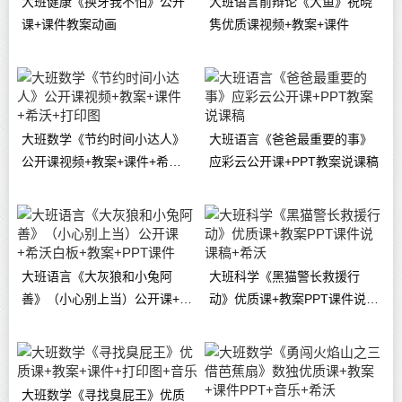
大班健康《换牙我不怕》公开
大班语言前辩论《大鱼》祝晓
课+课件教案动画
隽优质课视频+教案+课件
大班数学《节约时间小达人》
大班语言《爸爸最重要的事》
公开课视频+教案+课件+希沃
应彩云公开课+PPT教案说课稿
+打印图
大班语言《大灰狼和小兔阿
大班科学《黑猫警长救援行
善》（小心别上当）公开课+希
动》优质课+教案PPT课件说课
沃白板+教案+PPT课件
稿+希沃
大班数学《寻找臭屁王》优质