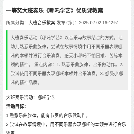
一等奖大班奏乐《哪吒学艺》优质课教案
所属分类：
大班音乐教案
发布时间：2025-02-02 16:42:51
大班奏乐活动《哪吒学艺》以音乐与故事结合的方式，让
幼儿熟悉乐曲旋律，尝试在故事情境中用不同乐器表现哪
吒的本领并进行合乐演奏，感受小哪吒不怕困难、苦练本
领的精神。 重点内容：1. 熟悉乐曲旋律，合乐做动作。2.
尝试使用不同乐器表现哪吒本领并合乐演奏。3. 感受小哪
吒的精神品质。
大班奏乐活动：哪吒学艺
活动目标：
1.
熟悉乐曲旋律，能有节奏的合乐做动作。
2.
尝试在故事情境中，用不同乐器表现哪吒的本领并进行合乐
演奏。