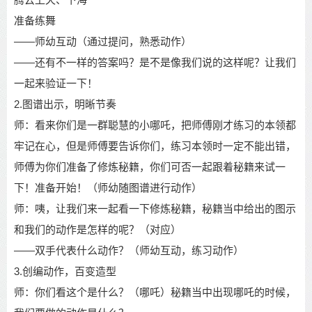
准备练舞
——
师幼互动（通过提问，熟悉动作）
——
还有不一样的答案吗？是不是像我们说的这样呢？让我们
一起来验证一下！
2.
图谱出示，明晰节奏
师：看来你们是一群聪慧的小哪吒，把师傅刚才练习的本领都
牢记在心，但是师傅要告
诉你们，练习本领时一定不能出错，
师傅为你们准备了修炼秘籍，你们可否一起跟着秘
籍来试一
下！准备开始！（师幼随图谱进行动作）
师：咦，让我们来一起看一下修炼秘籍，秘籍当中给出的图示
和我们的动作是怎样的呢
？（对应）
——
双手代表什么动作？（师幼互动，练习动作）
3.
创编动作，百变造型
师：你们看这个是什么？（哪吒）
秘籍当中出现哪吒的时候，