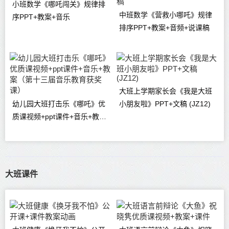
小班数学《哪吒闯关》规律排
中班数学《营救小哪吒》规律
序PPT+教案+音乐
排序PPT+教案+音频+说课稿
大班上学期家长会《我是大班
幼儿园大班打击乐《哪吒》优
小朋友啦》PPT+文稿 (JZ12)
质课视频+ppt课件+音乐+教案
（第十三届音乐教育获奖课）
大班课件