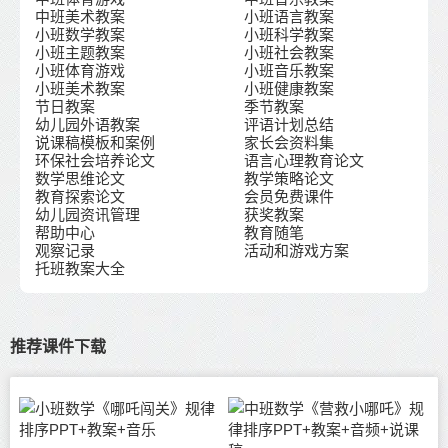
中班美术教案
小班语言教案
小班数学教案
小班科学教案
小班主题教案
小班社会教案
小班体育游戏
小班音乐教案
小班美术教案
小班健康教案
节日教案
季节教案
幼儿园外语教案
评语计划总结
说课稿模板和案例
家长会资料集
环保社会培养论文
语言心理教育论文
数学思维论文
教学策略论文
教育探索论文
会员免费课件
幼儿园资讯管理
获奖教案
帮助中心
教育随笔
观察记录
活动和游戏方案
托班教案大全
推荐课件下载