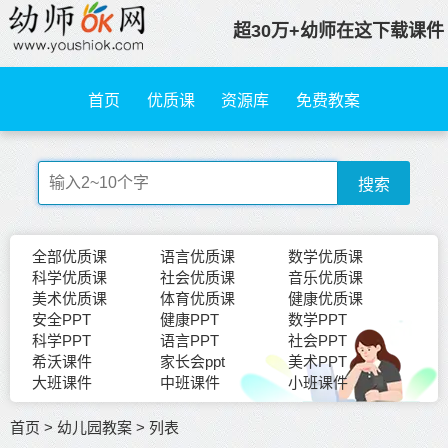
超30万+幼师在这下载课件
首页
优质课
资源库
免费教案
搜索
全部优质课
语言优质课
数学优质课
科学优质课
社会优质课
音乐优质课
美术优质课
体育优质课
健康优质课
安全PPT
健康PPT
数学PPT
科学PPT
语言PPT
社会PPT
希沃课件
家长会ppt
美术PPT
大班课件
中班课件
小班课件
首页
>
幼儿园教案
>
列表